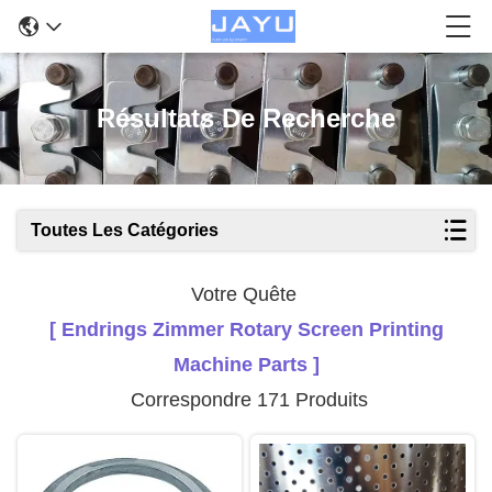
Résultats De Recherche
Toutes Les Catégories
Votre Quête
[ Endrings Zimmer Rotary Screen Printing
Machine Parts ]
Correspondre 171 Produits