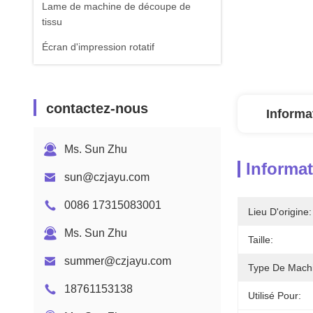
Lame de machine de découpe de
tissu
Écran d'impression rotatif
contactez-nous
Informa
Ms. Sun Zhu
Informat
sun@czjayu.com
0086 17315083001
Lieu D'origine:
Ms. Sun Zhu
Taille:
summer@czjayu.com
Type De Mach
18761153138
Utilisé Pour: