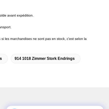
lde avant expédition.
ansport.
 si les marchandises ne sont pas en stock, c'est selon la
s
914 1018 Zimmer Stork Endrings