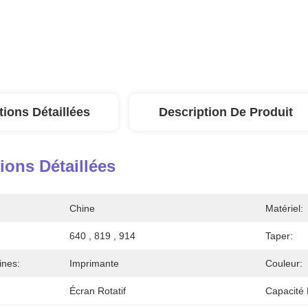
tions Détaillées
Description De Produit
ions Détaillées
Chine
Matériel:
640 , 819 , 914
Taper:
ines:
Imprimante
Couleur:
Écran Rotatif
Capacité 