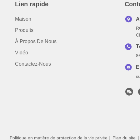
Lien rapide
Cont
Maison
A
R
Produits
C
À Propos De Nous
T
Vidéo
8
Contactez-Nous
E
s
Politique en matière de protection de la vie privée
|
Plan du site
| 