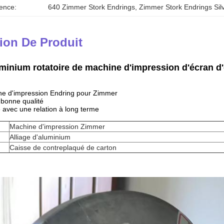
ence:
640 Zimmer Stork Endrings
, 
Zimmer Stork Endrings Sil
ion De Produit
uminium rotatoire de machine d'impression d'écran 
ne d'impression Endring pour Zimmer
et bonne qualité
e avec une relation à long terme
Machine d'impression Zimmer
Alliage d'aluminium
Caisse de contreplaqué de carton