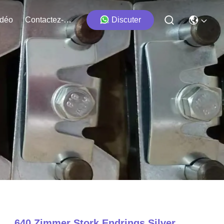
idéo
Contactez-Nous
Discuter
640 Zimmer Stork Endrings Silver