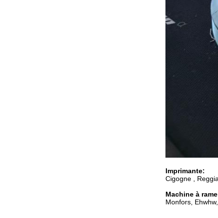
Imprimante:
Cigogne , Reggia
Machine à ramer
Monfors, Ehwhw, 