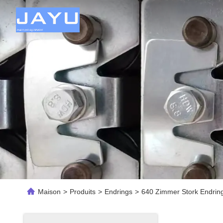
Maison
>
Produits
>
Endrings
>
640 Zimmer Stork Endring