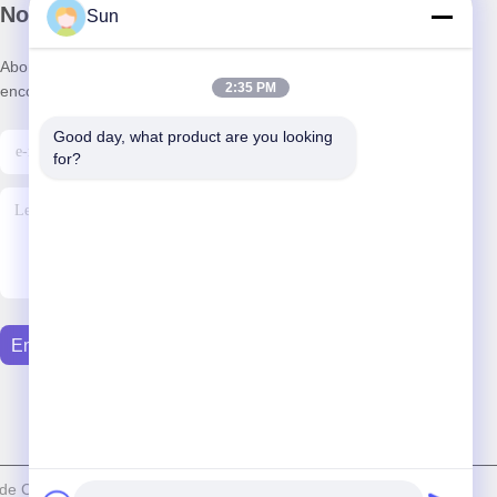
Notre newsletter
Sun
Abonnez-vous à notre newsletter pour des réductions et plus
2:35 PM
encore.
Good day, what product are you looking 
for?
Envoyer Un E-Mail
 de Copyright 2022-2026 Changzhou Jayu International Trade Co.,