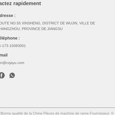
actez rapidement
dresse :
OUTE NO.55 XINSHENG, DISTRICT DE WUJIN, VILLE DE
HANGZHOU, PROVINCE DE JIANGSU
éléphone :
6-173-15083001
mail
un@czjayu.com
Bonne qualité de la Chine Pièces de machine de rame Fournisseur. ©