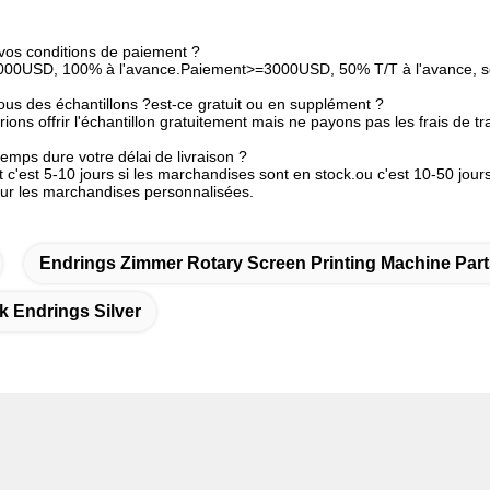
 vos conditions de paiement ?
000USD, 100% à l'avance.Paiement>=3000USD, 50% T/T à l'avance, so
ous des échantillons ?est-ce gratuit ou en supplément ?
rions offrir l'échantillon gratuitement mais ne payons pas les frais de tr
emps dure votre délai de livraison ?
c'est 5-10 jours si les marchandises sont en stock.ou c'est 10-50 jours
our les marchandises personnalisées.
Endrings Zimmer Rotary Screen Printing Machine Part
k Endrings Silver