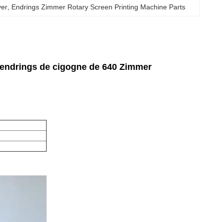
ver
, 
Endrings Zimmer Rotary Screen Printing Machine Parts
d'endrings de cigogne de 640 Zimmer