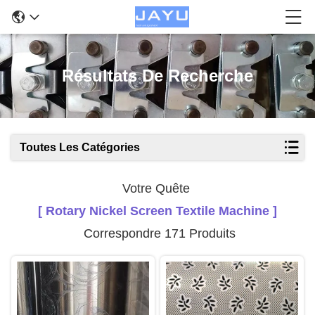
Résultats De Recherche
Toutes Les Catégories
Votre Quête
[ Rotary Nickel Screen Textile Machine ]
Correspondre 171 Produits