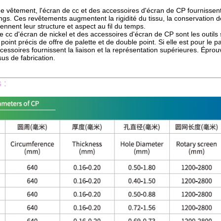
de vêtement, l'écran de cc et des accessoires d'écran de CP fournissent 
ings. Ces revêtements augmentent la rigidité du tissu, la conservation d
nnent leur structure et aspect au fil du temps.
de cc d'écran de nickel et des accessoires d'écran de CP sont les outi
 point précis de offre de palette et de double point. Si elle est pour le pa
essoires fournissent la liaison et la représentation supérieures. Éprouve
us de fabrication.
 :