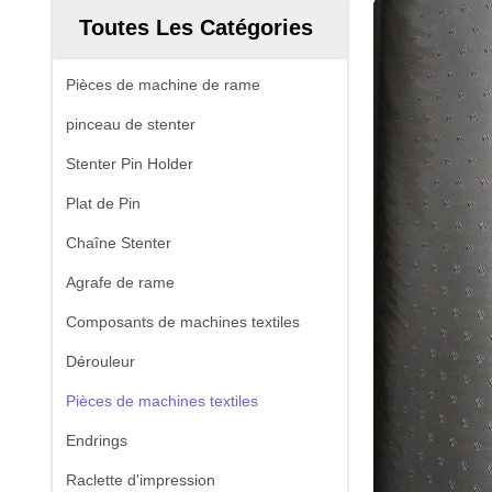
Toutes Les Catégories
Pièces de machine de rame
pinceau de stenter
Stenter Pin Holder
Plat de Pin
Chaîne Stenter
Agrafe de rame
Composants de machines textiles
Dérouleur
Pièces de machines textiles
Endrings
Raclette d'impression