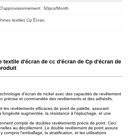
D'approvisionnement:
50pcs/month
hines textiles Cp Écran
, 
 textile d'écran de cc d'écran de Cp d'écran de
produit
 technologie d'écran de nickel avec des capacités de revêtement
ation précise et commandée des revêtements et des adhésifs,
nt les revêtements efficaces de point de palette, assurant
 longévité augmentée, la résistance à l'épluchage, et une
 tiennent compte de doubles revêtements précis de point. Ceci
ptionnelles au décollement. Le double revêtement de point assure
 compris l'emballage, la stratification, et les utilisations