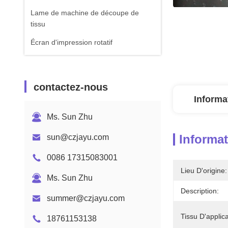
Lame de machine de découpe de
tissu
Écran d'impression rotatif
contactez-nous
Informa
Ms. Sun Zhu
Informat
sun@czjayu.com
0086 17315083001
Lieu D'origine:
Ms. Sun Zhu
Description:
summer@czjayu.com
Tissu D'applica
18761153138