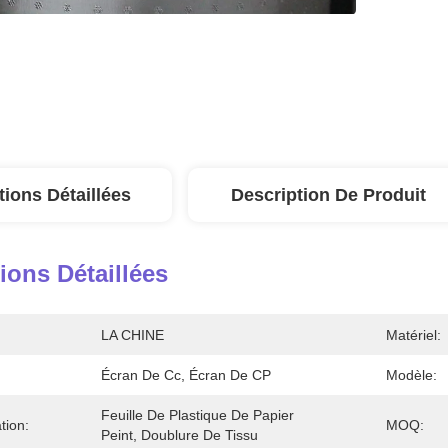
tions Détaillées
Description De Produit
ions Détaillées
LA CHINE
Matériel:
Écran De Cc, Écran De CP
Modèle:
Feuille De Plastique De Papier 
tion:
MOQ:
Peint, Doublure De Tissu