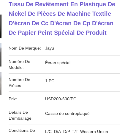
Tissu De Revêtement En Plastique De
Nickel De Pièces De Machine Textile
D'écran De Cc D'écran De Cp D'écran
De Papier Peint Spécial De Produit
Nom De Marque:
Jayu
Numéro De
Écran spécial
Modèle:
Nombre De
1 PC
Pièces:
Prix:
USD200-600/PC
Détails De
Caisse de contreplaqué
L'emballage:
Conditions De
L/C, D/A, D/P, T/T, Western Union