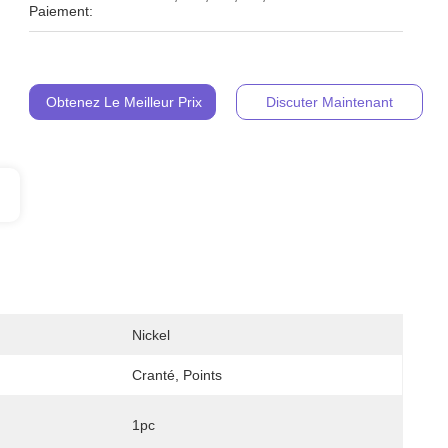
Paiement:
Obtenez Le Meilleur Prix
Discuter Maintenant
Nickel
Cranté, Points
1pc