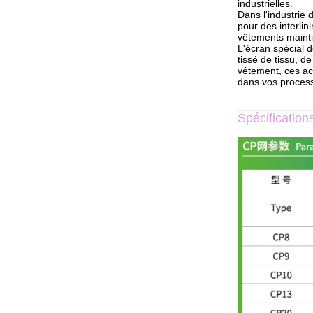
industrielles.
Dans l'industrie 
pour des interlin
vêtements maintie
L'écran spécial 
tissé de tissu, de
vêtement, ces acc
dans vos process
Spécifications