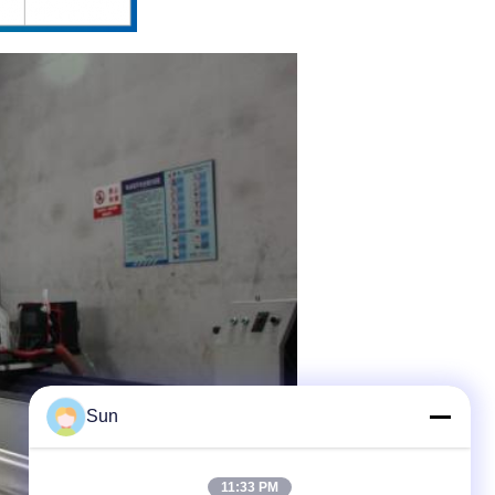
Sun
11:33 PM