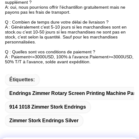
supplément ?
A: oui, nous pourrions offrir l'échantillon gratuitement mais ne
payons pas les frais de transport.
Q : Combien de temps dure votre délai de livraison ?
A : Généralement c'est 5-10 jours si les marchandises sont en
stock.ou c'est 10-50 jours si les marchandises ne sont pas en
stock, c'est selon la quantité. Sauf pour les marchandises
personnalisées.
Q : Quelles sont vos conditions de paiement ?
A : Paiement<=3000USD, 100% à l'avance.Paiement>=3000USD,
50% T/T à l'avance, solde avant expédition.
Étiquettes:
Endrings Zimmer Rotary Screen Printing Machine Part
914 1018 Zimmer Stork Endrings
Zimmer Stork Endrings Silver