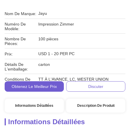
Jayu
Nom De Marque:
Numéro De
Impression Zimmer
Modèle:
Nombre De
100 pièces
Pièces:
USD 1 - 20 PER PC
Prix:
Détails De
carton
L'emballage:
Conditions De
TT À L'AVANCE, LC, WESTER UNION
Paiement:
Obtenez Le Meilleur Prix
Discuter
Informations Détaillées
Description De Produit
Informations Détaillées