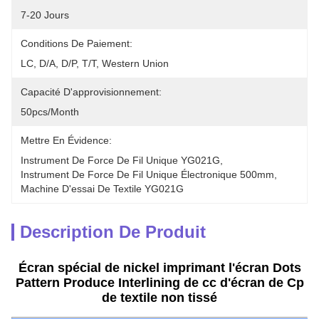
7-20 Jours
Conditions De Paiement:
LC, D/A, D/P, T/T, Western Union
Capacité D'approvisionnement:
50pcs/month
Mettre En Évidence:
Instrument De Force De Fil Unique YG021G
, 
Instrument De Force De Fil Unique Électronique 500mm
, 
Machine D'essai De Textile YG021G
Description De Produit
Écran spécial de nickel imprimant l'écran Dots
Pattern Produce Interlining de cc d'écran de Cp
de textile non tissé