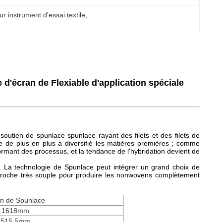
r instrument d'essai textile
, 
d'écran de Flexiable d'application spéciale
soutien de spunlace spunlace rayant des filets et des filets de
ce de plus en plus a diversifié les matières premières ; comme
rmant des processus, et la tendance de l'hybridation devient de
t. La technologie de Spunlace peut intégrer un grand choix de
proche très souple pour produire les nonwovens complètement
n de Spunlace
1618mm
515.5mm