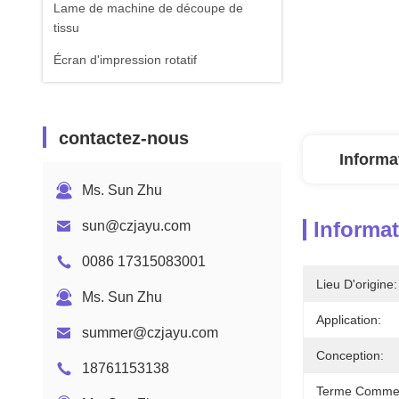
Lame de machine de découpe de
tissu
Écran d'impression rotatif
contactez-nous
Informa
Ms. Sun Zhu
Informat
sun@czjayu.com
0086 17315083001
Lieu D'origine:
Ms. Sun Zhu
Application:
summer@czjayu.com
Conception:
18761153138
Terme Commer