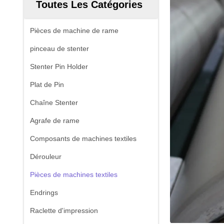
Toutes Les Catégories
Pièces de machine de rame
pinceau de stenter
Stenter Pin Holder
Plat de Pin
Chaîne Stenter
Agrafe de rame
Composants de machines textiles
Dérouleur
Pièces de machines textiles
Endrings
Raclette d'impression