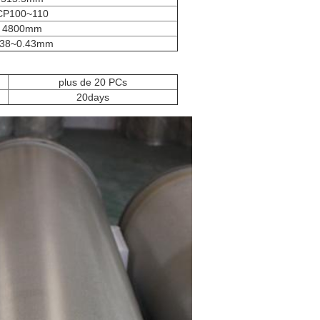
CP100~110
4800mm
.38~0.43mm
plus de 20 PCs
20days