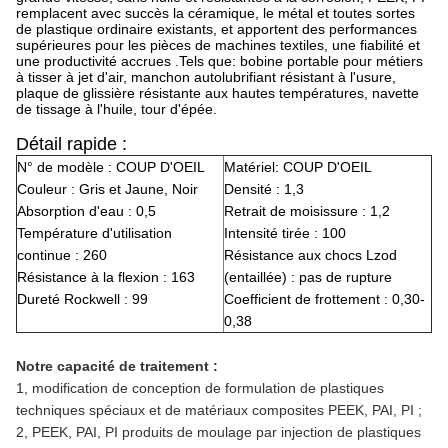
remplacent avec succès la céramique, le métal et toutes sortes
de plastique ordinaire existants, et apportent des performances
supérieures pour les pièces de machines textiles, une fiabilité et
une productivité accrues .Tels que: bobine portable pour métiers
à tisser à jet d'air, manchon autolubrifiant résistant à l'usure,
plaque de glissière résistante aux hautes températures, navette
de tissage à l'huile, tour d'épée.
Détail rapide :
N° de modèle : COUP D'OEIL
Matériel: COUP D'OEIL
Couleur : Gris et Jaune, Noir
Densité : 1,3
Absorption d'eau : 0,5
Retrait de moisissure : 1,2
Température d'utilisation
Intensité tirée : 100
continue : 260
Résistance aux chocs Lzod
Résistance à la flexion : 163
(entaillée) : pas de rupture
Dureté Rockwell : 99
Coefficient de frottement : 0,30-
0,38
Notre capacité de traitement :
1, modification de conception de formulation de plastiques
techniques spéciaux et de matériaux composites PEEK, PAI, PI ;
2, PEEK, PAI, PI produits de moulage par injection de plastiques