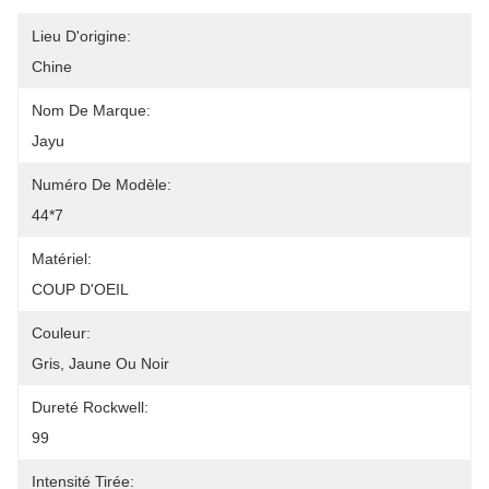
Lieu D'origine:
Chine
Nom De Marque:
Jayu
Numéro De Modèle:
44*7
Matériel:
COUP D'OEIL
Couleur:
Gris, Jaune Ou Noir
Dureté Rockwell:
99
Intensité Tirée: