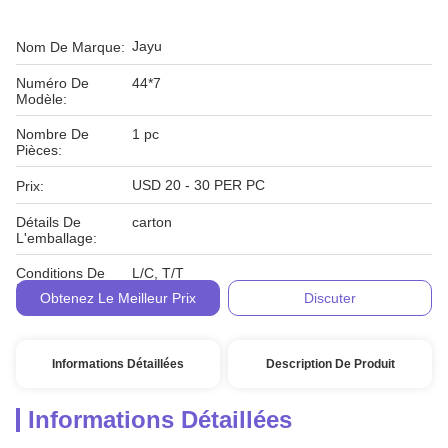
Jayu
Nom De Marque:
Numéro De
44*7
Modèle:
Nombre De
1 pc
Pièces:
USD 20 - 30 PER PC
Prix:
Détails De
carton
L'emballage:
Conditions De
L/C, T/T
Paiement:
Obtenez Le Meilleur Prix
Discuter
Informations Détaillées
Description De Produit
Informations Détaillées