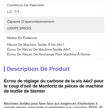
Conditions De Paiement:
L/C, T/T
Capacité D'approvisionnement:
1000PCS/MOIS
Mettre En Évidence:
Pièces De Machine Textile À Vis 44x7
, 
Écrou De Pièces De Machine Textile 44x7
, 
Écrou De Pièces De Rechange Pour Machine À Ramer
Description De Produit
Écrou de réglage du carbone de la vis 44x7 pour
le coup d'oeil de Monfortz de pièces de machine
de textile de Stenter
Machines textiles pour faire face aux exigences d'hydrolyse à
grande vitesse, sans huile et résistantes à la corrosion, PEEK, PI