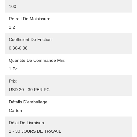
100
Retrait De Moisissure:
1.2
Coefficient De Friction:
0,30-0,38
Quantité De Commande Min:
1 Pc
Prix:
USD 20 - 30 PER PC
Détails D'emballage:
Carton
Délai De Livraison:
1 - 30 JOURS DE TRAVAIL