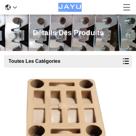
Détails Des Produits
Toutes Les Catégories