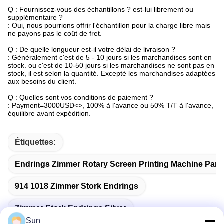
Q : Fournissez-vous des échantillons ? est-lui librement ou
supplémentaire ?
: Oui, nous pourrions offrir l'échantillon pour la charge libre mais
ne payons pas le coût de fret.
Q : De quelle longueur est-il votre délai de livraison ?
: Généralement c'est de 5 - 10 jours si les marchandises sont en
stock. ou c'est de 10-50 jours si les marchandises ne sont pas en
stock, il est selon la quantité. Excepté les marchandises adaptées
aux besoins du client.
Q : Quelles sont vos conditions de paiement ?
: Payment=3000USD<>, 100% à l'avance ou 50% T/T à l'avance,
équilibre avant expédition.
Étiquettes:
Endrings Zimmer Rotary Screen Printing Machine Part
914 1018 Zimmer Stork Endrings
Zimmer Stork Endrings Silver
Sun