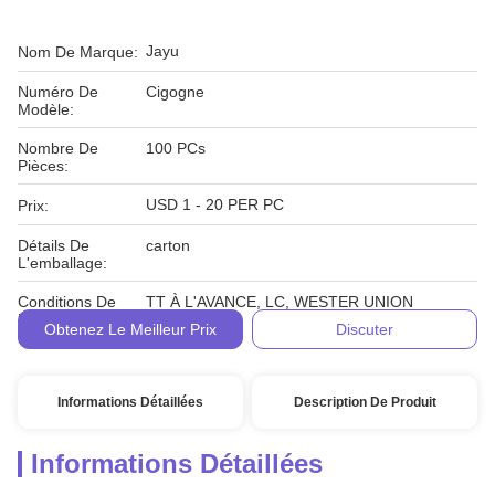
Jayu
Nom De Marque:
Numéro De
Cigogne
Modèle:
Nombre De
100 PCs
Pièces:
USD 1 - 20 PER PC
Prix:
Détails De
carton
L'emballage:
Conditions De
TT À L'AVANCE, LC, WESTER UNION
Paiement:
Obtenez Le Meilleur Prix
Discuter
Informations Détaillées
Description De Produit
Informations Détaillées