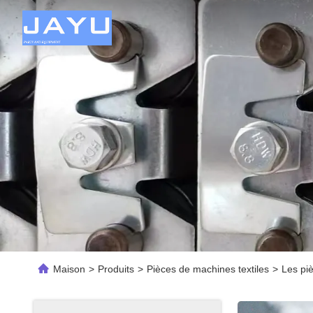
Maison
>
Produits
>
Pièces de machines textiles
>
Les pi