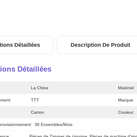
tions Détaillées
Description De Produit
ions Détaillées
La Chine
Matériel:
ement:
TTT
Marque:
Carton
Couleur:
provisionnement:
30 Ensembles/mois
ence:
Pièces de Zimmer de cigogne
, 
Pièces de machine d'im