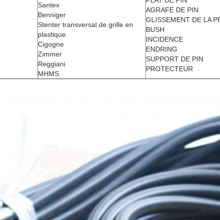
PLAT DE PIN
Santex
AGRAFE DE PIN
Benniger
GLISSEMENT DE LA 
Stenter transversal de grille en
BUSH
plastique
INCIDENCE
Cigogne
ENDRING
Zimmer
SUPPORT DE PIN
Reggiani
PROTECTEUR
MHMS