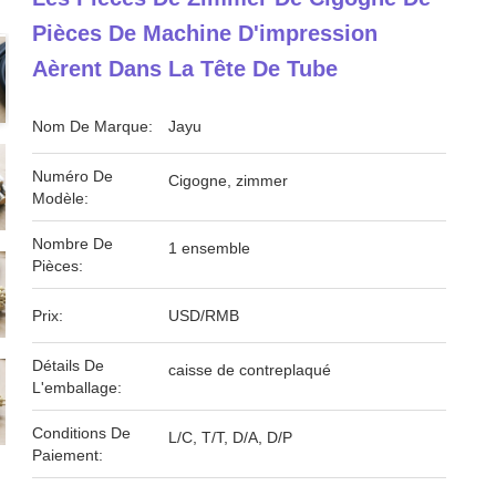
Pièces De Machine D'impression
Aèrent Dans La Tête De Tube
Nom De Marque:
Jayu
Numéro De
Cigogne, zimmer
Modèle:
Nombre De
1 ensemble
Pièces:
Prix:
USD/RMB
Détails De
caisse de contreplaqué
L'emballage:
Conditions De
L/C, T/T, D/A, D/P
Paiement: