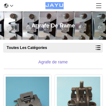
Agrafe De Rame
Toutes Les Catégories
Agrafe de rame