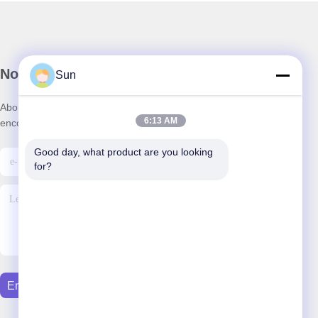
Notre newsletter
Sun
Abonnez-vous à notre newsletter pour des réductions et plus
6:13 AM
encore.
Good day, what product are you looking 
for?
Envoyer Un E-Mail