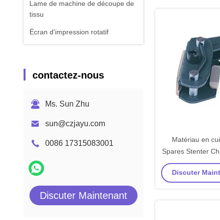
Lame de machine de découpe de
tissu
Écran d'impression rotatif
contactez-nous
Ms. Sun Zhu
sun@czjayu.com
Matériau en cui
0086 17315083001
Spares Stenter Cha
Discuter Maint
Discuter Maintenant