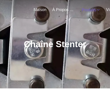
Maison
À Propos De Nous
V
Produits
Chaîne Stenter