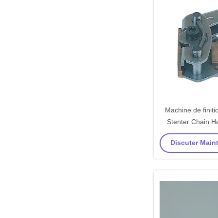
Machine de finiti
Stenter Chain Ha
Part
Discuter Maint