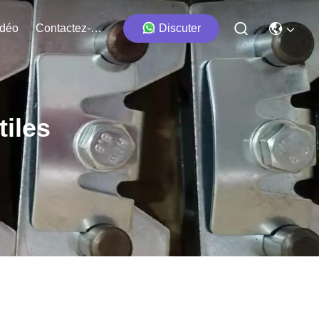
idéo
Contactez-Nous
Discuter
iles