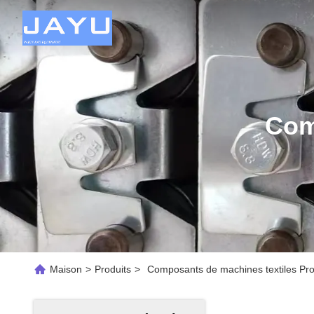
Com
Maison
>
Produits
>
Composants de machines textiles Prod