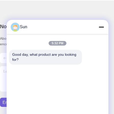
Notre newsletter
Sun
Abonnez-vous à notre newsletter pour des réductions et plus
5:32 PM
encore.
Good day, what product are you looking 
for?
Envoyer Un E-Mail